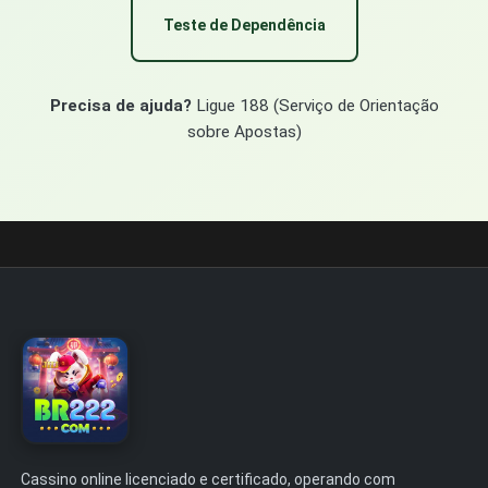
Teste de Dependência
Precisa de ajuda?
Ligue 188 (Serviço de Orientação
sobre Apostas)
Cassino online licenciado e certificado, operando com