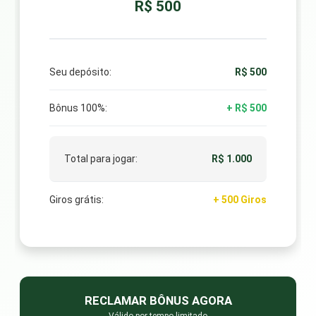
R$ 500
Seu depósito:
R$ 500
Bônus 100%:
+ R$ 500
Total para jogar:
R$ 1.000
Giros grátis:
+ 500 Giros
RECLAMAR BÔNUS AGORA