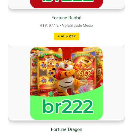
Fortune Rabbit
RTP: 97.1% • Volatilidade Média
⭐ Alto RTP
Fortune Dragon