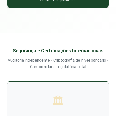
Válido por tempo limitado
Segurança e Certificações Internacionais
Auditoria independente • Criptografia de nível bancário •
Conformidade regulatória total
🏛️