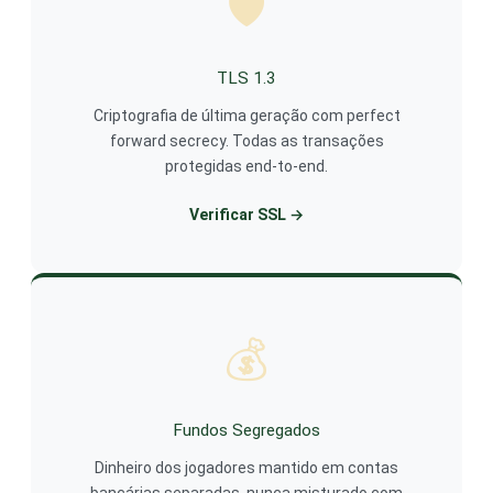
🛡️
TLS 1.3
Criptografia de última geração com perfect
forward secrecy. Todas as transações
protegidas end-to-end.
Verificar SSL →
💰
Fundos Segregados
Dinheiro dos jogadores mantido em contas