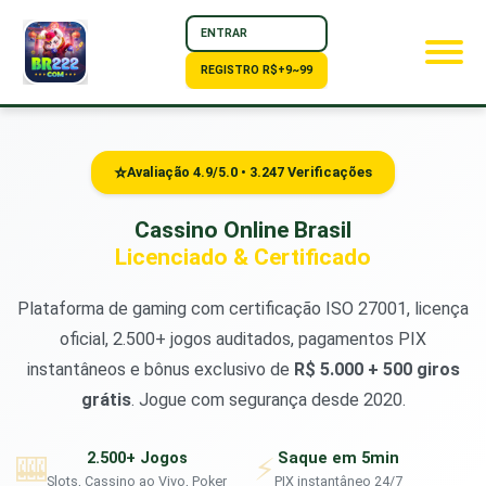
ENTRAR
REGISTRO R$+9~99
⭐
Avaliação 4.9/5.0 • 3.247 Verificações
Cassino Online Brasil
Licenciado & Certificado
Plataforma de gaming com certificação ISO 27001, licença
oficial, 2.500+ jogos auditados, pagamentos PIX
instantâneos e bônus exclusivo de
R$ 5.000 + 500 giros
grátis
. Jogue com segurança desde 2020.
2.500+ Jogos
Saque em 5min
🎰
⚡
Slots, Cassino ao Vivo, Poker
PIX instantâneo 24/7