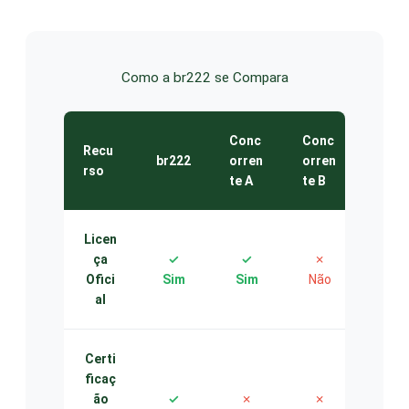
Como a br222 se Compara
Conc
Conc
Recu
br222
orren
orren
rso
te A
te B
Licen
ça
✓
✓
✗
Ofici
Sim
Sim
Não
al
Certi
ficaç
ão
✓
✗
✗