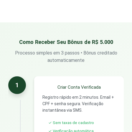
Como Receber Seu Bônus de R$ 5.000
Processo simples em 3 passos • Bônus creditado
automaticamente
1
Criar Conta Verificada
Registro rápido em 2 minutos. Email +
CPF + senha segura. Verificação
instantânea via SMS.
✓ Sem taxas de cadastro
✓ Verificação automática