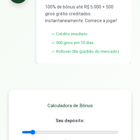
100% de bônus até R$ 5.000 + 500
giros grátis creditados
instantaneamente. Comece a jogar!
✓ Crédito imediato
✓ 500 giros em 10 dias
✓ Rollover 30x (padrão do mercado)
Calculadora de Bônus
Seu depósito: