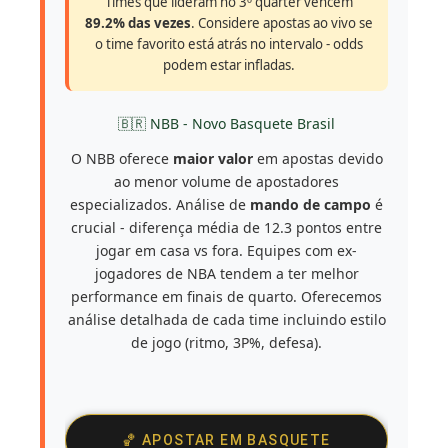
Times que lideram no 3º quarter vencem
89.2% das vezes
. Considere apostas ao vivo se
o time favorito está atrás no intervalo - odds
podem estar infladas.
🇧🇷 NBB - Novo Basquete Brasil
O NBB oferece
maior valor
em apostas devido
ao menor volume de apostadores
especializados. Análise de
mando de campo
é
crucial - diferença média de 12.3 pontos entre
jogar em casa vs fora. Equipes com ex-
jogadores de NBA tendem a ter melhor
performance em finais de quarto. Oferecemos
análise detalhada de cada time incluindo estilo
de jogo (ritmo, 3P%, defesa).
🏀 APOSTAR EM BASQUETE