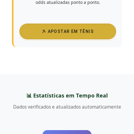
odds atualizadas ponto a ponto.
🎾 APOSTAR EM TÊNIS
📊 Estatísticas em Tempo Real
Dados verificados e atualizados automaticamente