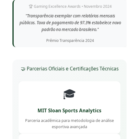
🏆 Gaming Excellence Awards • Novembro 2024
"Transparência exemplar com relatórios mensais
públicos. Taxa de pagamento de 97.3% estabelece novo
padrão no mercado brasileiro."
Prêmio Transparência 2024
🤝 Parcerias Oficiais e Certificações Técnicas
🎓
MIT Sloan Sports Analytics
Parceria acadêmica para metodologia de análise
esportiva avançada