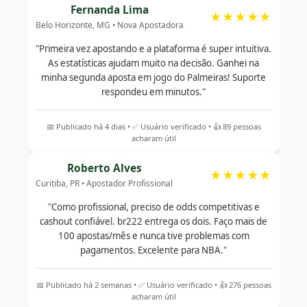
Fernanda Lima
★★★★★
Belo Horizonte, MG • Nova Apostadora
"Primeira vez apostando e a plataforma é super intuitiva.
As estatísticas ajudam muito na decisão. Ganhei na
minha segunda aposta em jogo do Palmeiras! Suporte
respondeu em minutos."
📅 Publicado há 4 dias • ✅ Usuário verificado • 👍 89 pessoas
acharam útil
Roberto Alves
★★★★★
Curitiba, PR • Apostador Profissional
"Como profissional, preciso de odds competitivas e
cashout confiável. br222 entrega os dois. Faço mais de
100 apostas/mês e nunca tive problemas com
pagamentos. Excelente para NBA."
📅 Publicado há 2 semanas • ✅ Usuário verificado • 👍 276 pessoas
acharam útil