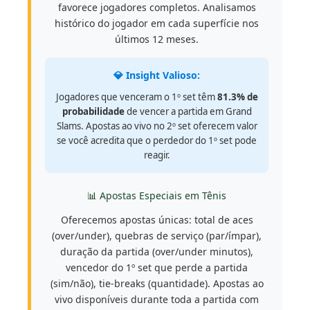
favorece jogadores completos. Analisamos
histórico do jogador em cada superfície nos
últimos 12 meses.
💎 Insight Valioso:
Jogadores que venceram o 1º set têm
81.3% de
probabilidade
de vencer a partida em Grand
Slams. Apostas ao vivo no 2º set oferecem valor
se você acredita que o perdedor do 1º set pode
reagir.
📊 Apostas Especiais em Tênis
Oferecemos apostas únicas: total de aces
(over/under), quebras de serviço (par/ímpar),
duração da partida (over/under minutos),
vencedor do 1º set que perde a partida
(sim/não), tie-breaks (quantidade). Apostas ao
vivo disponíveis durante toda a partida com