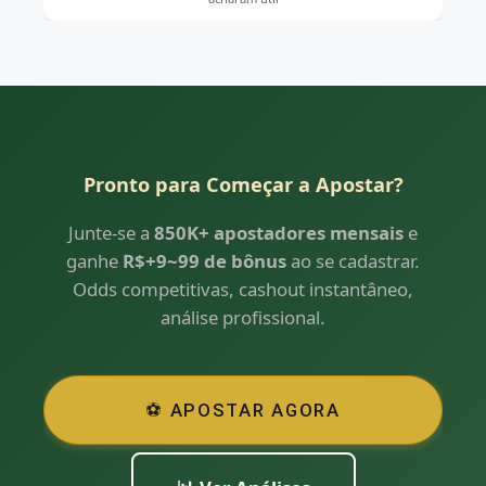
Pronto para Começar a Apostar?
Junte-se a
850K+ apostadores mensais
e
ganhe
R$+9~99 de bônus
ao se cadastrar.
Odds competitivas, cashout instantâneo,
análise profissional.
⚽ APOSTAR AGORA