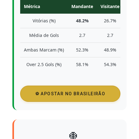
Métrica
Mandante
Visitante
Vitórias (%)
48.2%
26.7%
🏠 Fa
Média de Gols
2.7
2.7
⚖️ 
Ambas Marcam (%)
52.3%
48.9%
🎯 Al
Over 2.5 Gols (%)
58.1%
54.3%
📈 F
⚽ APOSTAR NO BRASILEIRÃO