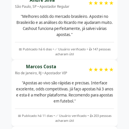
André Silva
★★★★★
São Paulo, SP • Apostador Regular
"Melhores odds do mercado brasileiro. Apostei no
Brasileirão e as análises do Ricardo me ajudaram muito.
Cashout funciona perfeitamente, já salvei várias
apostas."
📅 Publicado há 6 dias • ✅ Usuário verificado • 👍 147 pessoas
acharam útil
Marcos Costa
★★★★★
Rio de Janeiro, RJ • Apostador VIP
"Apostas ao vivo são rápidas e precisas. Interface
excelente, odds competitivas. Já faço apostas há 3 anos
e esta é a melhor plataforma. Recomendo para apostas
em futebol."
📅 Publicado há 11 dias • ✅ Usuário verificado • 👍 203 pessoas
acharam útil