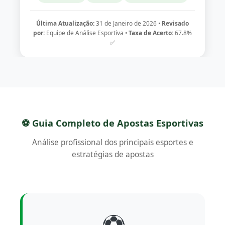
Última Atualização:
31 de Janeiro de 2026 •
Revisado
por:
Equipe de Análise Esportiva •
Taxa de Acerto:
67.8%
✅
⚽ Guia Completo de Apostas Esportivas
Análise profissional dos principais esportes e
estratégias de apostas