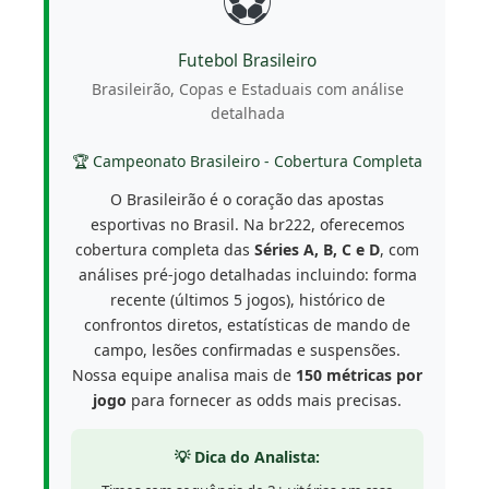
⚽
Futebol Brasileiro
Brasileirão, Copas e Estaduais com análise
detalhada
🏆 Campeonato Brasileiro - Cobertura Completa
O Brasileirão é o coração das apostas
esportivas no Brasil. Na br222, oferecemos
cobertura completa das
Séries A, B, C e D
, com
análises pré-jogo detalhadas incluindo: forma
recente (últimos 5 jogos), histórico de
confrontos diretos, estatísticas de mando de
campo, lesões confirmadas e suspensões.
Nossa equipe analisa mais de
150 métricas por
jogo
para fornecer as odds mais precisas.
💡 Dica do Analista: