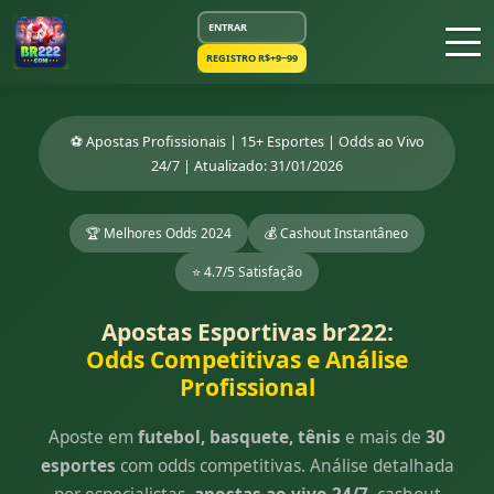
ENTRAR
REGISTRO R$+9~99
⚽ Apostas Profissionais | 15+ Esportes | Odds ao Vivo
24/7 | Atualizado: 31/01/2026
🏆 Melhores Odds 2024
💰 Cashout Instantâneo
⭐ 4.7/5 Satisfação
Apostas Esportivas br222:
Odds Competitivas e Análise
Profissional
Aposte em
futebol, basquete, tênis
e mais de
30
esportes
com odds competitivas. Análise detalhada